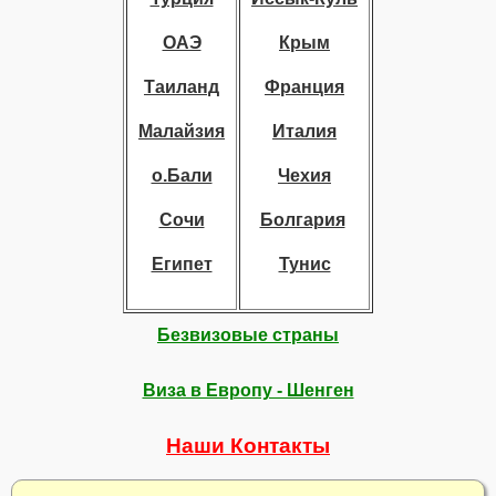
ОАЭ
Крым
Таиланд
Франция
Малайзия
Италия
о.Бали
Чехия
Сочи
Болгария
Египет
Тунис
Безвизовые страны
Виза в Европу - Шенген
Наши Контакты