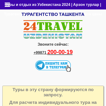
Туры и отдых из Узбекистана 2024 | Арзон турлар |
ТУРАГЕНТСТВО
ТАШКЕНТА
Турагентство Ташкента | Путевки из Ташкента цены
Звоните сейчас:
200-00-19
+99871
Туры в эту страну формируются по
запросу.
Для расчета индивидуального тура на