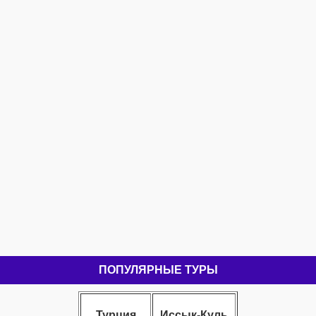
ПОПУЛЯРНЫЕ ТУРЫ
Турция
Иссык-Куль