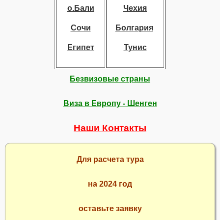
о.Бали
Чехия
Сочи
Болгария
Египет
Тунис
Безвизовые страны
Виза в Европу - Шенген
Наши Контакты
Для расчета тура
на 2024 год
оставьте заявку