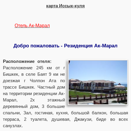
карта Иссык-куля
Отель Ак-Марал
Добро пожаловать - Резиденция Ак-Марал
Расположение отеля:
Расположение 245 км от г
Бишкек, в селе Баят 9 км не
доезжая г Чолпон Ата по
трассе Бишкек. Частный дом
на территории резиденции Ак-
Марал, 2х этажный
деревянный дом, 3 большие
спальни, Зал, гостиная, кухня, большой балкон, большая
терраса, 2 туалета, душевая, Джакузи, биде во всех
санузлах.