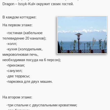
Dragon – Issyk-Kul» окружит своих гостей.
В каждом коттедже:
На первом этаже:
-гостиная (кабельное
телевидение 20 каналов);
-холл;
-кухня (холодильник,
микроволновая печь,
необходимая посуда на 6 персон);
-прихожая;
-санузел;
-две террасы;
-парковка для двух машин.
На втором этаже:
-три спальни с двуспальными кроватями;