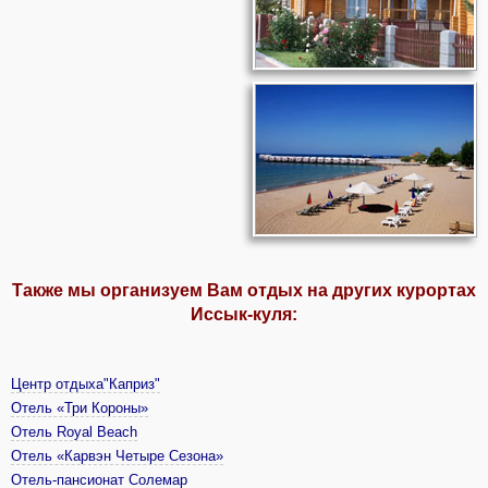
Также мы организуем Вам отдых на других курортах
Иссык-куля:
Центр отдыха"Каприз"
Отель «Три Короны»
Отель Royal Beach
Отель «Карвэн Четыре Сезона»
Отель-пансионат Солемар