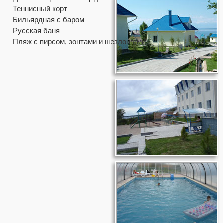
Теннисный корт
Бильярдная с баром
Русская баня
Пляж с пирсом, зонтами и шезлонгами