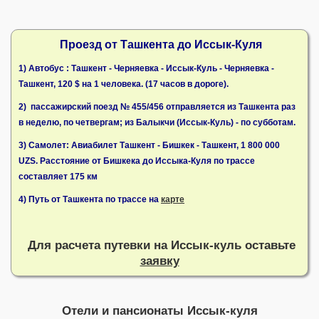
Проезд от Ташкента до Иссык-Куля
1) Автобус : Ташкент - Черняевка - Иссык-Куль - Черняевка -
Ташкент, 120 $ на 1 человека. (17 часов в дороге).
2) пассажирский поезд № 455/456 отправляется из Ташкента раз
в неделю, по четвергам; из Балыкчи (Иссык-Куль) - по субботам.
3) Самолет: Авиабилет Ташкент - Бишкек - Ташкент, 1 800 000
UZS. Расстояние от Бишкека до Иссыка-Куля по трассе
составляет 175 км
4) Путь от Ташкента по трассе на
карте
Для расчета путевки на Иссык-куль оставьте
заявку
Отели и пансионаты Иссык-куля