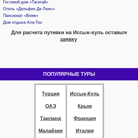
Гостевой дом «Тагатай»
Отель «Дельфин Де Люкс»
Пансионат «Вояж»
Дом отдыха Ала-Тоо
Для расчета путевки на Иссык-куль
оставьте
заявку
ПОПУЛЯРНЫЕ ТУРЫ
Турция
Иссык-Куль
ОАЭ
Крым
Таиланд
Франция
Малайзия
Италия