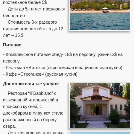
постельное белье 5$
Дети до 5-ти лет проживают
бесплатно
Стоимость 3-х разового
питания для детей от 5 до 12
лет – 15 $
Питание:
- Комплексное питание обед- 18$ на персону, ужин-12$ на
персону.
- Ресторан «Витязь» (европейская и национальная кухня)
- Кафе «Строганов» (русская кухня)
Дополнительные услуги:
Ресторан “Il’Gabbiano” с
изысканной итальянской и
японской кухней, с
дискобаром в «лаунж» стиле,
расположенный на берегу
озера.
Детская игровая площадка