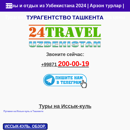
Туры и отдых из Узбекистана 2024 | Арзон турлар |
ТУРАГЕНТСТВО
ТАШКЕНТА
Турагентство Ташкента | Путевки из Ташкента цены
Звоните сейчас:
200-00-19
+99871
Туры на Иссык-куль
Путевки на Иссык-куль в Ташкенте
ИССЫК-КУЛЬ. ОБЗОР.