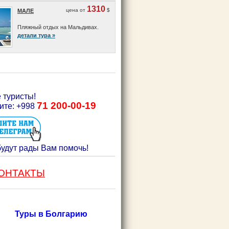
1310
цена от
$
МАЛЕ
Пляжный отдых на Мальдивах.
детали тура »
 туристы!
71 200-00-19
ите:
+998
будут рады
Вам
помочь!
ОНТАКТЫ
Туры в Болгарию