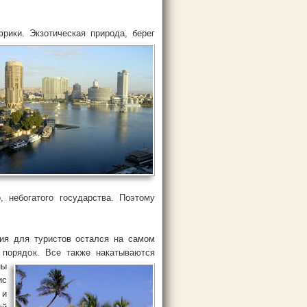
ики. Экзотическая природа, берег
, небогатого государства. Поэтому
ния для туристов остался на самом
 порядок. Все также накатываются
ны
ис
 и