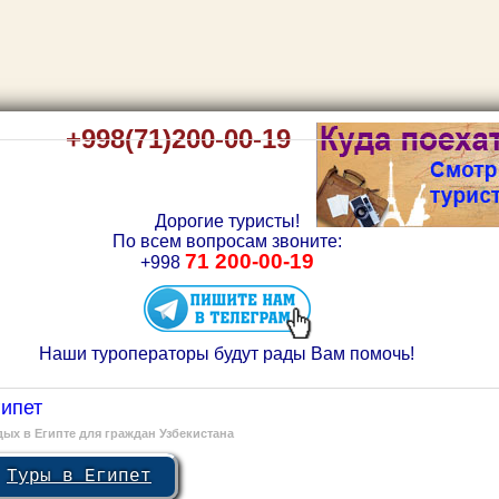
+998(71)200-00-19
Дорогие туристы!
По всем вопросам звоните:
71 200-00-19
+998
Наши туроператоры будут рады
Вам
помочь!
гипет
ых в Египте для граждан Узбекистана
Туры в Египет