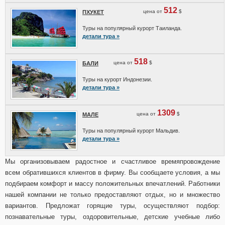
512
цена от
$
ПХУКЕТ
Туры на популярный курорт Таиланда.
детали тура »
518
цена от
$
БАЛИ
Туры на курорт Индонезии.
детали тура »
1309
цена от
$
МАЛЕ
Туры на популярный курорт Мальдив.
детали тура »
Мы организовываем радостное и счастливое времяпровождение
всем обратившихся клиентов в фирму. Вы сообщаете условия, а мы
подбираем комфорт и массу положительных впечатлений. Работники
нашей компании не только предоставляют отдых, но и множество
вариантов. Предложат горящие туры, осуществляют подбор:
познавательные туры, оздоровительные, детские учебные либо