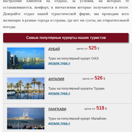
настроение клиентов на отдыхе, за условия, на которых те
останавливаются, комфорт, и впечатления которые получаются в итоге.
Доверяйте отдых нашей туристической фирме, мы проводим всех
желающих в разные города и страны, где нет ни суеты, ни отвратительной
погоды.
Самые популярные курорты наших туристов
525
цена от
$
ДУБАЙ
Туры на популярный курорт ОАЭ.
детали тура »
526
цена от
$
АНТАЛИЯ
Туры на популярный курорты Турции.
детали тура »
518
цена от
$
ЛАНГКАВИ
Туры на популярный курорт Малайзии.
детали тура »