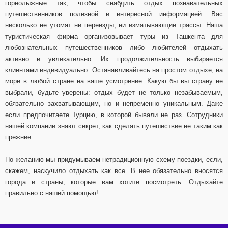
горнолыжные так, чтобы снабдить отдых познавательных
путешественников полезной и интересной информацией. Вас
нисколько не утомят ни переезды, ни изматывающие трассы. Наша
туристическая фирма организовывает туры из Ташкента для
любознательных путешественников либо любителей отдыхать
активно и увлекательно. Их продолжительность выбирается
клиентами индивидуально. Останавливайтесь на простом отдыхе, на
море в любой стране на ваше усмотрение. Какую бы вы страну не
выбрали, будьте уверены: отдых будет не только незабываемым,
обязательно захватывающим, но и непременно уникальным. Даже
если предпочитаете Турцию, в которой бывали не раз. Сотрудники
нашей компании знают секрет, как сделать путешествие не таким как
прежние.
По желанию мы придумываем нетрадиционную схему поездки, если,
скажем, наскучило отдыхать как все. В нее обязательно вносятся
города и страны, которые вам хотите посмотреть. Отдыхайте
правильно с нашей помощью!