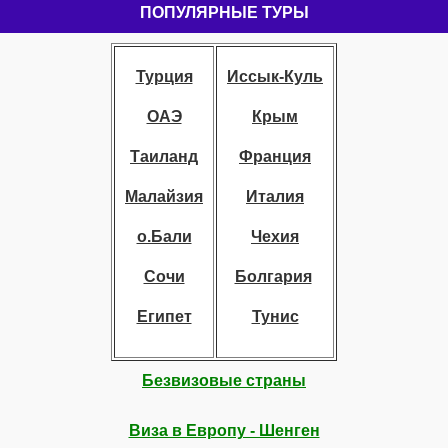
ПОПУЛЯРНЫЕ ТУРЫ
Турция
Иссык-Куль
ОАЭ
Крым
Таиланд
Франция
Малайзия
Италия
о.Бали
Чехия
Сочи
Болгария
Египет
Тунис
Безвизовые страны
Виза в Европу - Шенген