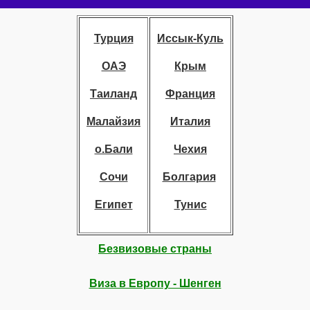
Турция
Иссык-Куль
ОАЭ
Крым
Таиланд
Франция
Малайзия
Италия
о.Бали
Чехия
Сочи
Болгария
Египет
Тунис
Безвизовые страны
Виза в Европу - Шенген