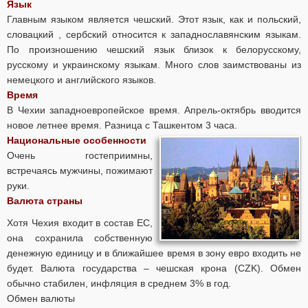
Язык
Главным языком является чешский. Этот язык, как и польский,
словацкий , сербский относится к западнославянским языкам.
По произношению чешский язык близок к белорусскому,
русскому и украинскому языкам. Много слов заимствованы из
немецкого и английского языков.
Время
В Чехии западноевропейское время. Апрель-октябрь вводится
новое летнее время. Разница с Ташкентом 3 часа.
Национальные особенности
Очень гостеприимны,
встречаясь мужчины, пожимают
руки.
Валюта страны
Хотя Чехия входит в состав ЕС,
она сохранила собственную
денежную единицу и в ближайшее время в зону евро входить не
будет. Валюта государства – чешская крона (CZK). Обмен
обычно стабилен, инфляция в среднем 3% в год.
Обмен валюты