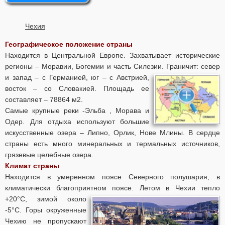
Чехия
Географическое положение страны
Находится в Центральной Европе. Захватывает исторические
регионы – Моравии, Богемии и часть Силезии.
Граничит: север
и запад – с Германией, юг – с Австрией,
восток – со Словакией. Площадь ее
составляет – 78864 м2.
Самые крупные реки -Эльба , Морава и
Одер. Для отдыха используют большие
искусственные озера – Липно, Орлик, Нове Млины. В сердце
страны есть много минеральных и термальных источников,
грязевые целебные озера.
Климат страны
Находится в умеренном поясе Северного полушария, в
климатически благоприятном поясе. Летом в Чехии тепло
+20°С, зимой около
-5°С. Горы окруженные
Чехию не пропускают