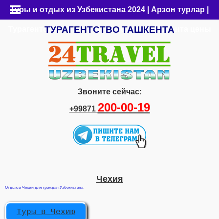
Туры и отдых из Узбекистана 2024 | Арзон турлар |
ТУРАГЕНТСТВО
ТАШКЕНТА
Турагентство Ташкента | Путевки из Ташкента цены
Звоните сейчас:
200-00-19
+99871
Чехия
Отдых в Чехии для граждан Узбекистана
Туры в Чехию