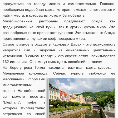
прогуляться по городу можно и самостоятельно. Главное,
необходима подробная карта, которая поможет не потеряться и
найти места, в которых вы хотели бы побывать.
Многочисленные рестораны предлагают блюда, как
традиционной чешской кухни, так и других кухонь мира. Это
разнообразие тоже привлекает туристов. Эти изысканные блюда
приготовляются лучшими шеф-поварами мира.
Самое главное в отдыхе в Карловых Варах - это возможность
набраться сил и здоровья из минеральных целительных
источников. В самом городе и его окрестностях насчитывается
132 источника. Они могут омолодить ослабший организм.
На берегу реки Тепла находится визитная карта курорта -
Мельничная колоннада. Сейчас туристы любуются ее
массивными формами
многочисленных
колонн. На набережной
вы можете посетить
"Eleрhant", кафе, в
котором Штирлиц тайно
встречался со своей