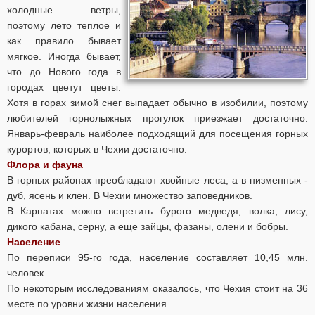
холодные ветры,
поэтому лето теплое и
как правило бывает
мягкое. Иногда бывает,
что до Нового года в
городах цветут цветы.
Хотя в горах зимой снег выпадает обычно в изобилии, поэтому
любителей горнолыжных прогулок приезжает достаточно.
Январь-февраль наиболее подходящий для посещения горных
курортов, которых в Чехии достаточно.
Флора и фауна
В горных районах преобладают хвойные леса, а в низменных -
дуб, ясень и клен. В Чехии множество заповедников.
В Карпатах можно встретить бурого медведя, волка, лису,
дикого кабана, серну, а еще зайцы, фазаны, олени и бобры.
Население
По переписи 95-го года, население составляет 10,45 млн.
человек.
По некоторым исследованиям оказалось, что Чехия стоит на 36
месте по уровни жизни населения.