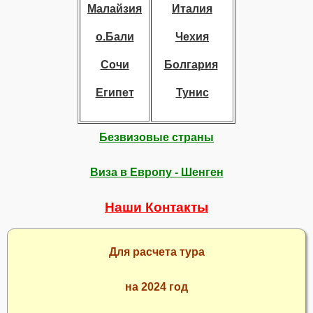
Малайзия
Италия
о.Бали
Чехия
Сочи
Болгария
Египет
Тунис
Безвизовые страны
Виза в Европу - Шенген
Наши Контакты
Для расчета тура
на 2024 год