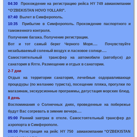
04:30
Прохождение на регистрацию рейса HY 749 авиакомпании
“O’ZBEKISTAN HOVO YOLLARI”.
07:40
Вылет в Симферополь.
10:35
Прибытие в Симферополь. Прохождение паспортного и
таможенного контроля.
Получение багажа. Получение регистрации.
Вот и тот самый берег Черного Моря…. Почувствуйте
незабываемый соленый воздух и ласковое солнце….
Самостоятельный трансфер на автомобиле (автобусе) до
санатория в Ялте. Размещение и отдых в санатории.
2-7 дни
Отдых на территории санатория, лечебные оздоравливающе
процедуры (по желанию туриста), посещение пляжа, прогулки по
магазинам, экскурсионные программы, дегустация морских блюд.
8 день
Воспоминания о Солнечных днях, проведенные на побережье
будут Вас согревать в зимние вечера….
05:00
Ранний завтрак в отеле. Самостоятельный трансфер до
аэропорта в Симферополе.
08:00
Регистрация на рейс HY 750 авиакомпании “O’ZBEKISTAN