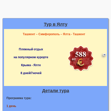
Тур в Ялту
Ташкент – Симферополь – Ялта - Ташкент
Пляжный отдых
на популярном курорте
Крыма - Ялте
8 дней/7ночей
Детали тура
Программа тура:
1 день