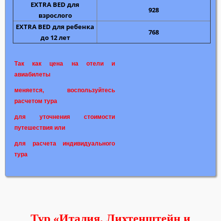
EXTRA BED для
928
взрослого
EXTRA BED для ребенка
768
до 12 лет
Так как цена на отели и
авиабилеты
меняется, воспользуйтесь
расчетом тура
для уточнения стоимости
путешествия или
для расчета индивидуального
тура
Тур «Италия, Лихтенштейн и