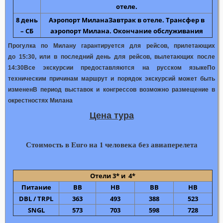
отеле.
8 день
Аэропорт Милана
Завтрак в отеле.
Трансфер в
– СБ
аэропорт Милана
. Окончание обслуживания
Прогулка по Милану гарантируется для рейсов, прилетающих
до 15:30, или в последний день для рейсов, вылетающих после
14:30
Все экскурсии предоставляются на русском языке
По
техническим причинам маршрут и порядок экскурсий может быть
изменен
В период выставок и конгрессов возможно размещение в
окрестностях Милана
Цена тура
Стоимость в Euro на 1 человека без авиаперелета
Отели 3* и 4*
Питание
BB
HB
ВВ
НВ
DBL
/
TRPL
363
493
388
523
SNGL
573
703
598
728