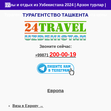
Туры и отдых из Узбекистана 2024 | Арзон турлар |
ТУРАГЕНТСТВО
ТАШКЕНТА
Турагентство Ташкента | Путевки из Ташкента цены
Звоните сейчас:
200-00-19
+99871
Европа
Виза в Европу →