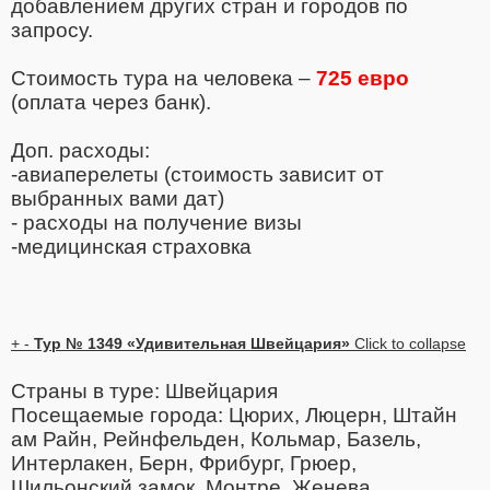
добавлением других стран и городов по
запросу.
Стоимость тура на человека –
725 евро
(оплата через банк).
Доп. расходы:
-авиаперелеты (стоимость зависит от
выбранных вами дат)
- расходы на получение визы
-медицинская страховка
+
-
Тур № 1349 «Удивительная Швейцария»
Click to collapse
Страны в туре: Швейцария
Посещаемые города: Цюрих, Люцерн, Штайн
ам Райн, Рейнфельден, Кольмар, Базель,
Интерлакен, Берн, Фрибург, Грюер,
Шильонский замок, Монтре, Женева