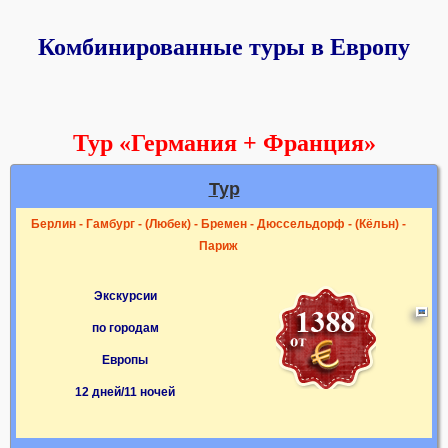
Комбинированные туры в Европу
Тур «Германия + Франция»
Тур
Берлин - Гамбург - (Любек) - Бремен - Дюссельдорф - (Кёльн) -
Париж
Экскурсии
по городам
Европы
12 дней/11 ночей