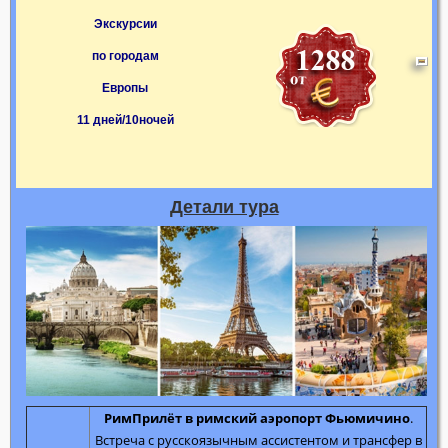
Экскурсии
по городам
Европы
11 дней/10ночей
Детали тура
Рим
Прилёт в римский аэропорт Фьюмичино
.
Встреча с русскоязычным ассистентом и трансфер в