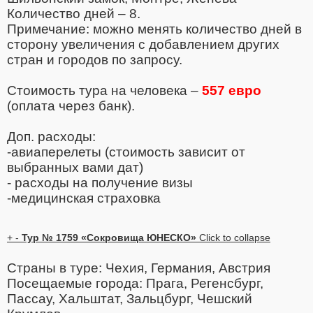
Количество дней – 8.
Примечание: можно менять количество дней в
сторону увеличения с добавлением других
стран и городов по запросу.
Стоимость тура на человека –
557 евро
(оплата через банк).
Доп. расходы:
-авиаперелеты (стоимость зависит от
выбранных вами дат)
- расходы на получение визы
-медицинская страховка
+
-
Тур № 1759 «Сокровища ЮНЕСКО»
Click to collapse
Страны в туре: Чехия, Германия, Австрия
Посещаемые города: Прага, Регенсбург,
Пассау, Хальштат, Зальцбург, Чешский