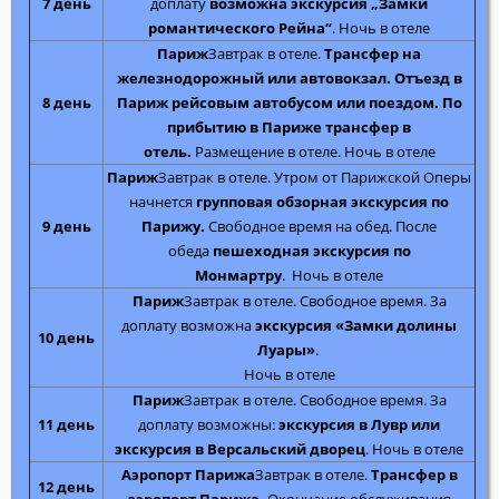
7 день
доплату
возможна экскурсия „Замки
романтического Рейна“
. Ночь в отеле
Париж
Завтрак в отеле.
Трансфер на
железнодорожный или автовокзал. Отъезд в
8 день
Париж рейсовым автобусом или поездом. По
прибытию в Париже трансфер в
отель.
Размещение в отеле. Ночь в отеле
Париж
Завтрак в отеле. Утром от Парижской Оперы
начнется
групповая обзорная экскурсия по
9 день
Парижу.
Свободное время на обед. После
обеда
пешеходная экскурсия по
Монмартру
. Ночь в отеле
Париж
Завтрак в отеле. Свободное время. За
доплату возможна
экскурсия «Замки долины
10 день
Луары»
.
Ночь в отеле
Париж
Завтрак в отеле. Свободное время. За
11 день
доплату возможны:
экскурсия в Лувр или
экскурсия в Версальский дворец
. Ночь в отеле
Аэропорт Парижа
Завтрак в отеле.
Трансфер в
12 день