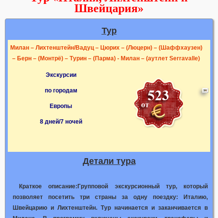
Швейцария»
Тур
Милан – Лихтенштейн/Вадуц – Цюрих – (Люцерн) – (Шаффхаузен)
– Берн – (Монтрё) – Турин – (Парма) - Милан – (аутлет Serravalle)
Экскурсии
по городам
Европы
8 дней/7 ночей
Детали тура
Краткое описание:
Групповой экскурсионный тур, который
позволяет посетить три страны за одну поездку: Италию,
Швейцарию и Лихтенштейн. Тур начинается и заканчивается в