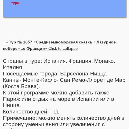
тура
+
-
Тур № 1857 «Средиземноморская сказка + Лазурное
побережье Франции»
Click to collapse
Страны в туре: Испания, Франция, Монако,
Италия
Посещаемые города: Барселона-Ницца-
Канны- Монте-Карло- Сан Ремо-Ллорет де Мар
(Коста Брава).
К этой программе можно добавить также
Париж или отдых на море в Испании или в
Ницце.
Количество дней – 11.
Примечание: можно менять количество дней в
сторону уменьшения или увеличения с